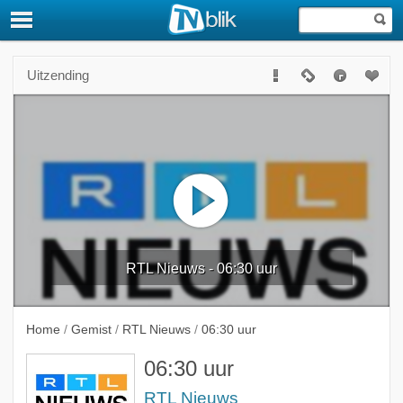
Uitzending
RTL Nieuws - 06:30 uur
Home
/
Gemist
/
RTL Nieuws
/
06:30 uur
06:30 uur
RTL Nieuws