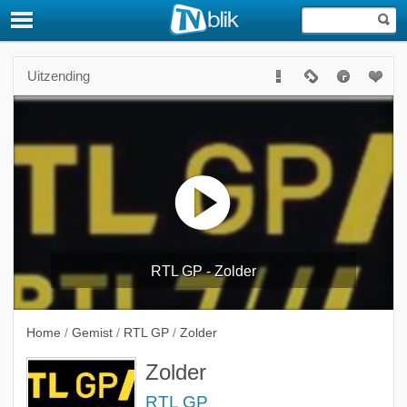
Uitzending
RTL GP - Zolder
Home
/
Gemist
/
RTL GP
/
Zolder
Zolder
RTL GP