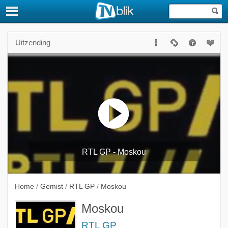
Uitzending
RTL GP - Moskou
Home
/
Gemist
/
RTL GP
/
Moskou
Moskou
RTL GP