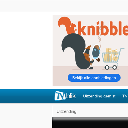
Uitzending gemist
TV
Uitzending