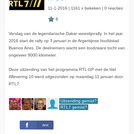
11-1-2016
| 1161 x bekeken | 0 reacties
Verslag van de legendarische Dakar-woestijnrally. In het jaar
2016 start de rally op 3 januari in de Argentijnse hoofdstad
Buenos Aires. De deelnemers wacht een loodzware tocht van
ongeveer 9000 kilometer.
Deze uitzending van het programma RTL GP met de titel
Aflevering 10 werd uitgezonden op maandag 11 januari door
RTL7.
Uitzending gemist?
RTL7 gemist?
deel