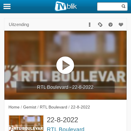
Uitzending
RTL Boulevard - 22-8-2022
Home
/
Gemist
/
RTL Boulevard
/
22-8-2022
22-8-2022
RTL Boulevard