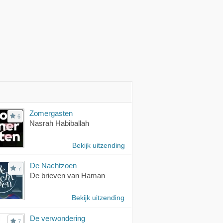
Zomergasten
6
Nasrah Habiballah
Bekijk uitzending
De Nachtzoen
7
De brieven van Haman
Bekijk uitzending
De verwondering
7