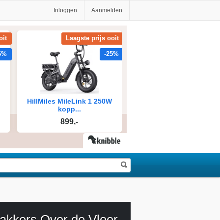
Inloggen
Aanmelden
akkers Over de Vloer