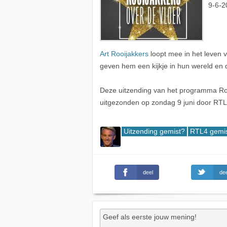
9-6-2
Art Rooijakkers
loopt mee in het leven 
geven hem een kijkje in hun wereld en d
Deze uitzending van het programma Rooi
uitgezonden op zondag 9 juni door RTL
Uitzending gemist?
RTL4 gemi
deel
dee