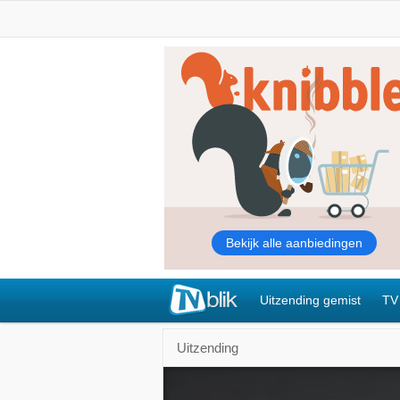
Uitzending gemist
TV
Uitzending