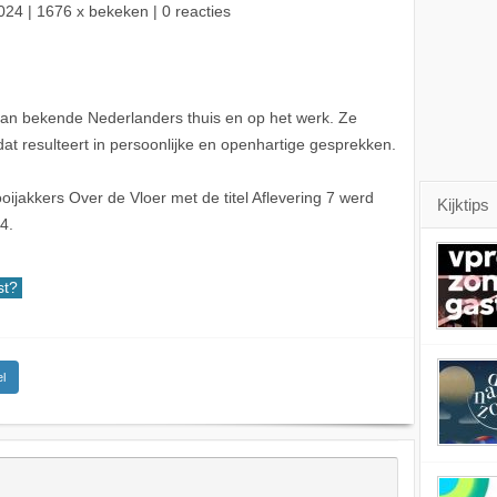
024
| 1676 x bekeken | 0 reacties
van bekende Nederlanders thuis en op het werk. Ze
at resulteert in persoonlijke en openhartige gesprekken.
jakkers Over de Vloer met de titel Aflevering 7 werd
Kijktips
4.
st?
l