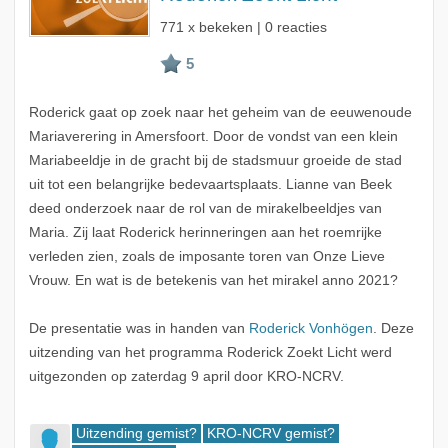
771 x bekeken | 0 reacties
Roderick gaat op zoek naar het geheim van de eeuwenoude
Mariaverering in Amersfoort. Door de vondst van een klein
Mariabeeldje in de gracht bij de stadsmuur groeide de stad
uit tot een belangrijke bedevaartsplaats. Lianne van Beek
deed onderzoek naar de rol van de mirakelbeeldjes van
Maria. Zij laat Roderick herinneringen aan het roemrijke
verleden zien, zoals de imposante toren van Onze Lieve
Vrouw. En wat is de betekenis van het mirakel anno 2021?
De presentatie was in handen van
Roderick Vonhögen
. Deze
uitzending van het programma Roderick Zoekt Licht werd
uitgezonden op zaterdag 9 april door KRO-NCRV.
Uitzending gemist?
KRO-NCRV gemist?