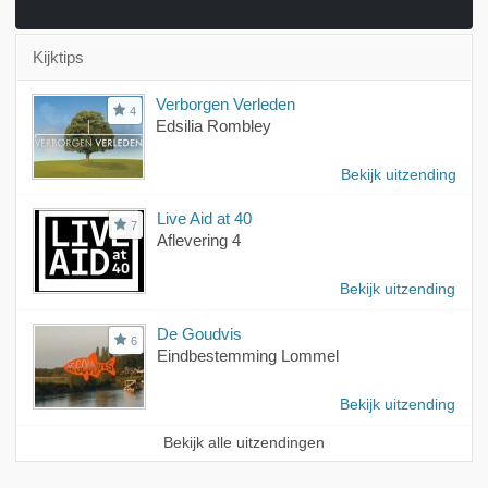
Kijktips
Verborgen Verleden
4
Edsilia Rombley
Bekijk uitzending
Live Aid at 40
7
Aflevering 4
Bekijk uitzending
De Goudvis
6
Eindbestemming Lommel
Bekijk uitzending
Bekijk alle uitzendingen