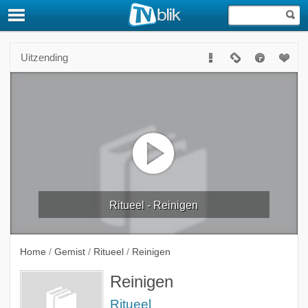
Uitzending
Ritueel - Reinigen
Home
/
Gemist
/
Ritueel
/
Reinigen
Reinigen
Ritueel