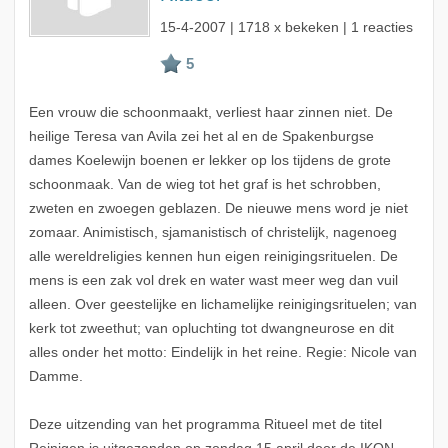
15-4-2007
| 1718 x bekeken | 1 reacties
Een vrouw die schoonmaakt, verliest haar zinnen niet. De
heilige Teresa van Avila zei het al en de Spakenburgse
dames Koelewijn boenen er lekker op los tijdens de grote
schoonmaak. Van de wieg tot het graf is het schrobben,
zweten en zwoegen geblazen. De nieuwe mens word je niet
zomaar. Animistisch, sjamanistisch of christelijk, nagenoeg
alle wereldreligies kennen hun eigen reinigingsrituelen. De
mens is een zak vol drek en water wast meer weg dan vuil
alleen. Over geestelijke en lichamelijke reinigingsrituelen; van
kerk tot zweethut; van opluchting tot dwangneurose en dit
alles onder het motto: Eindelijk in het reine. Regie: Nicole van
Damme.
Deze uitzending van het programma Ritueel met de titel