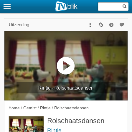
Uitzending
Rintje - Rolschaatsdansen
Home
/
Gemist
/
Rintje
/
Rolschaatsdansen
Rolschaatsdansen
Rintje