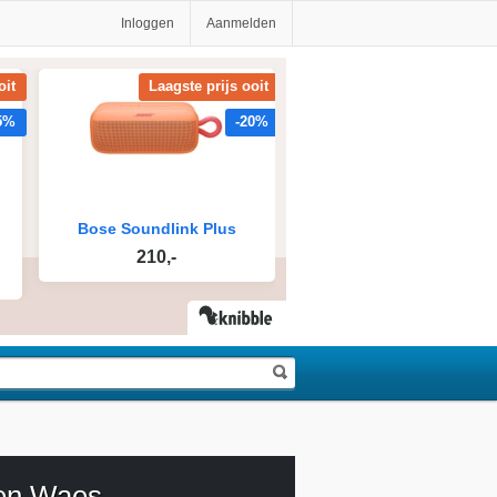
Inloggen
Aanmelden
en Waes