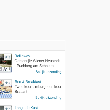
Rail away
5
Oostenrijk: Wiener Neustadt
- Puchberg am Schneeb...
Bekijk uitzending
Bed & Breakfast
4
Twee keer Limburg, een keer
Brabant
Bekijk uitzending
Langs de Kust
6