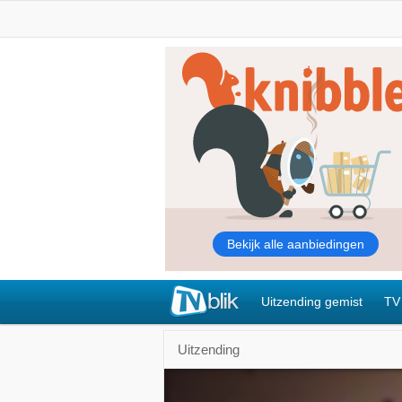
Uitzending gemist
TV
Uitzending