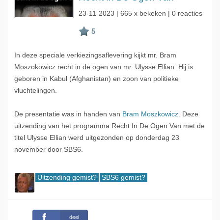
23-11-2023
| 665 x bekeken | 0 reacties
In deze speciale verkiezingsaflevering kijkt mr. Bram
Moszokowicz recht in de ogen van mr. Ulysse Ellian. Hij is
geboren in Kabul (Afghanistan) en zoon van politieke
vluchtelingen.
De presentatie was in handen van
Bram Moszkowicz
. Deze
uitzending van het programma Recht In De Ogen Van met de
titel Ulysse Ellian werd uitgezonden op donderdag 23
november door SBS6.
Uitzending gemist?
SBS6 gemist?
deel