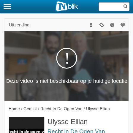
Uitzending
Home
/
Gemist
/
Recht In De Ogen Van
/
Ulysse Ellian
Ulysse Ellian
Recht In De Ogen Van