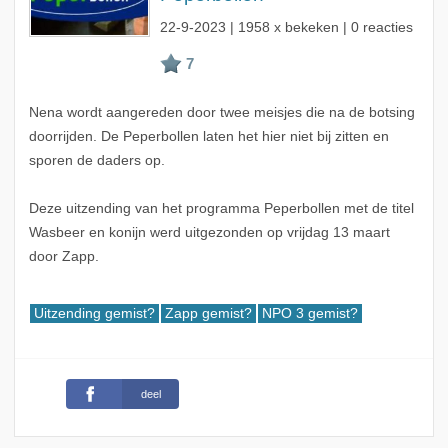
22-9-2023
| 1958 x bekeken | 0 reacties
Nena wordt aangereden door twee meisjes die na de botsing
doorrijden. De Peperbollen laten het hier niet bij zitten en
sporen de daders op.
Deze uitzending van het programma Peperbollen met de titel
Wasbeer en konijn werd uitgezonden op vrijdag 13 maart
door Zapp.
Uitzending gemist?
Zapp gemist?
NPO 3 gemist?
deel