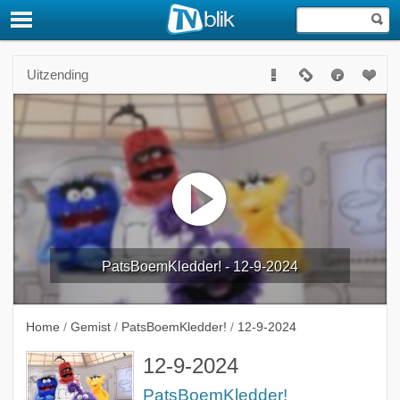
Uitzending
PatsBoemKledder! - 12-9-2024
Home
/
Gemist
/
PatsBoemKledder!
/
12-9-2024
12-9-2024
PatsBoemKledder!