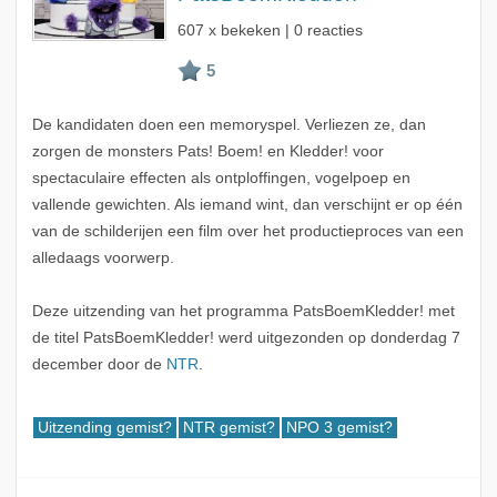
607 x bekeken | 0 reacties
De kandidaten doen een memoryspel. Verliezen ze, dan
zorgen de monsters Pats! Boem! en Kledder! voor
spectaculaire effecten als ontploffingen, vogelpoep en
vallende gewichten. Als iemand wint, dan verschijnt er op één
van de schilderijen een film over het productieproces van een
alledaags voorwerp.
Deze uitzending van het programma PatsBoemKledder! met
de titel PatsBoemKledder! werd uitgezonden op donderdag 7
december door de
NTR
.
Uitzending gemist?
NTR gemist?
NPO 3 gemist?