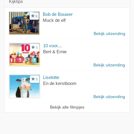
Kijktips
Bob de Bouwer
6
Muck de elf
Bekijk uitzending
10 voor....
5
Bert & Ernie
Bekijk uitzending
Liselotte
5
En de kerstboom
Bekijk uitzending
Bekijk alle filmpjes