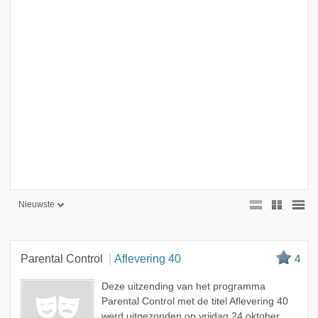
Nieuwste
Nieuwste
Beste
Parental Control
Aflevering 40
4
Meest bekeken
Deze uitzending van het programma
A - Z
Parental Control met de titel Aflevering 40
werd uitgezonden op vrijdag 24 oktober