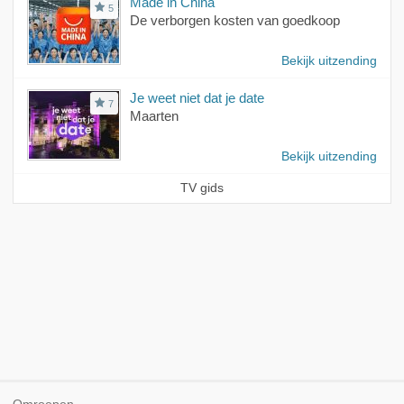
Made in China
5
De verborgen kosten van goedkoop
Bekijk uitzending
Je weet niet dat je date
7
Maarten
Bekijk uitzending
TV gids