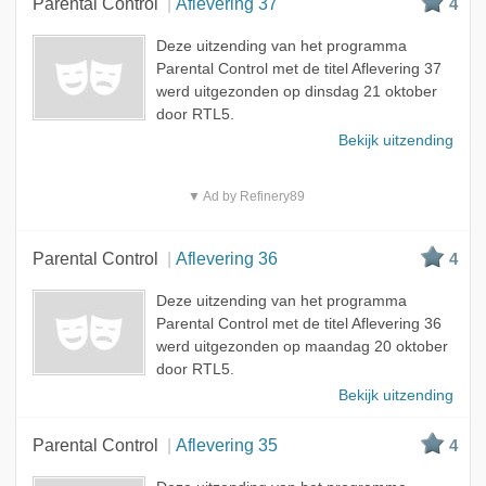
Parental Control
Aflevering 37
4
Deze uitzending van het programma
Parental Control met de titel Aflevering 37
werd uitgezonden op dinsdag 21 oktober
door RTL5.
Bekijk uitzending
▼ Ad by Refinery89
Parental Control
Aflevering 36
4
Deze uitzending van het programma
Parental Control met de titel Aflevering 36
werd uitgezonden op maandag 20 oktober
door RTL5.
Bekijk uitzending
Parental Control
Aflevering 35
4