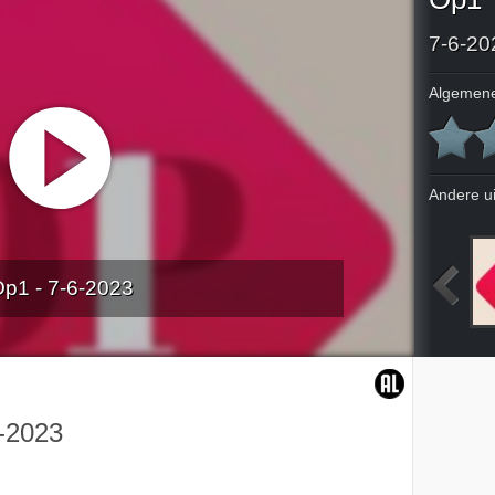
7-6-20
Algemene
Andere u
p1 - 7-6-2023
2023
1-6-2023
2-6-2023
5-6-2023
-2023