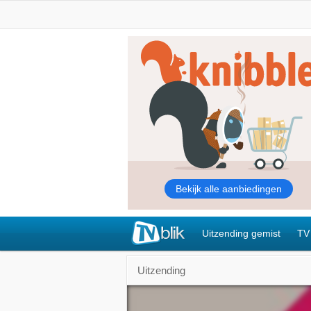
Uitzending gemist
TV
Uitzending