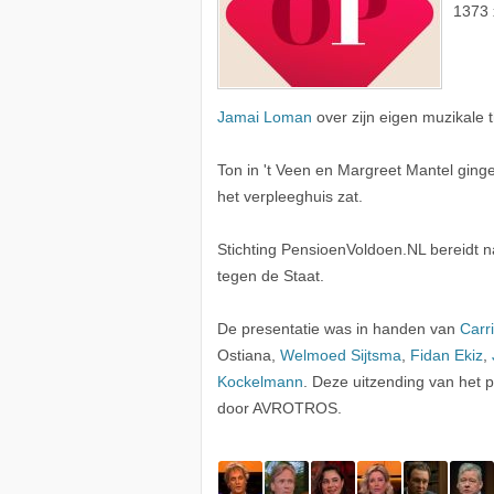
1373 
Jamai Loman
over zijn eigen muzikale 
Ton in 't Veen en Margreet Mantel ginge
het verpleeghuis zat.
Stichting PensioenVoldoen.NL bereidt
tegen de Staat.
De presentatie was in handen van
Carr
Ostiana,
Welmoed Sijtsma
,
Fidan Ekiz
,
Kockelmann
. Deze uitzending van het
door AVROTROS.