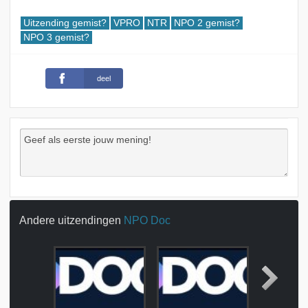
Uitzending gemist?
VPRO
NTR
NPO 2 gemist?
NPO 3 gemist?
deel
Andere uitzendingen
NPO Doc