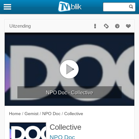
Uitzending
NPO Doc - Collective
Home
/
Gemist
/
NPO Doc
/
Collective
Collective
NPO Doc