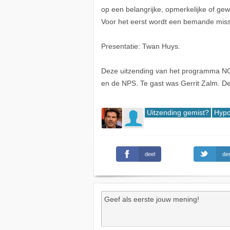
op een belangrijke, opmerkelijke of ge
Voor het eerst wordt een bemande mis
Presentatie: Twan Huys.
Deze uitzending van het programma NO
en de NPS. Te gast was Gerrit Zalm. D
Uitzending gemist?
Hypo
deel
dee