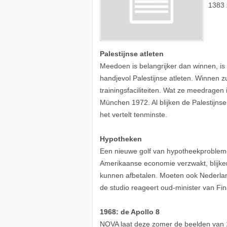
1383 
Palestijnse atleten
Meedoen is belangrijker dan winnen, is
handjevol Palestijnse atleten. Winnen 
trainingsfaciliteiten. Wat ze meedragen 
München 1972. Al blijken de Palestijns
het vertelt tenminste.
Hypotheken
Een nieuwe golf van hypotheekprobleme
Amerikaanse economie verzwakt, blijk
kunnen afbetalen. Moeten ook Nederla
de studio reageert oud-minister van Fin
1968: de Apollo 8
NOVA laat deze zomer de beelden van 1