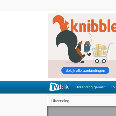
Uitzending gemist
TV
Uitzending