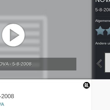
5-8-20
Algemene
Andere u
OVA - 5-8-2008
2008
31-7-2008
1-8-2008
2-8-2008
-2008
VA