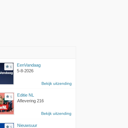
EenVandaag
6
5-8-2026
Bekijk uitzending
Editie NL
5
Aflevering 216
Bekijk uitzending
Nieuwsuur
5