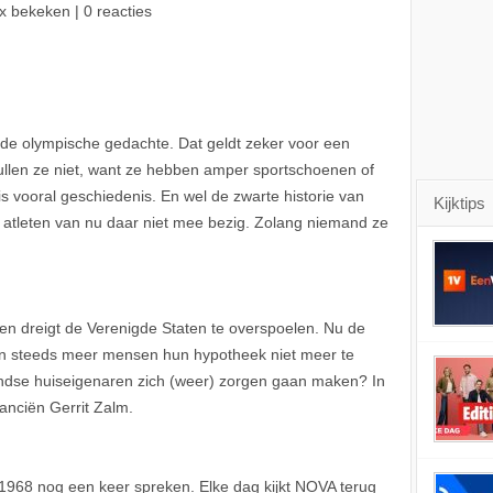
x bekeken | 0 reacties
 de olympische gedachte. Dat geldt zeker voor een
zullen ze niet, want ze hebben amper sportschoenen of
is vooral geschiedenis. En wel de zwarte historie van
Kijktips
e atleten van nu daar niet mee bezig. Zolang niemand ze
n dreigt de Verenigde Staten te overspoelen. Nu de
en steeds meer mensen hun hypotheek niet meer te
ndse huiseigenaren zich (weer) zorgen gaan maken? In
anciën Gerrit Zalm.
968 nog een keer spreken. Elke dag kijkt NOVA terug