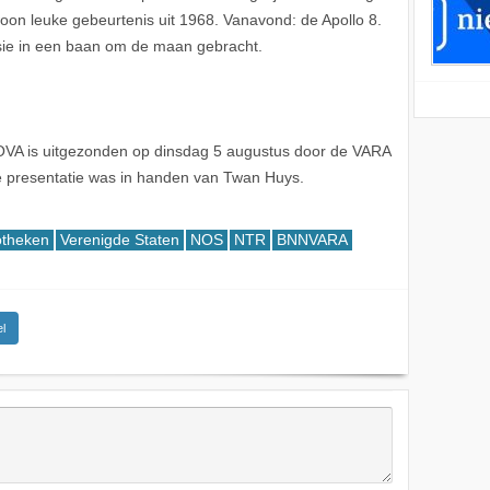
woon leuke gebeurtenis uit 1968. Vanavond: de Apollo 8.
sie in een baan om de maan gebracht.
VA is uitgezonden op dinsdag 5 augustus door de VARA
e presentatie was in handen van Twan Huys.
theken
Verenigde Staten
NOS
NTR
BNNVARA
l