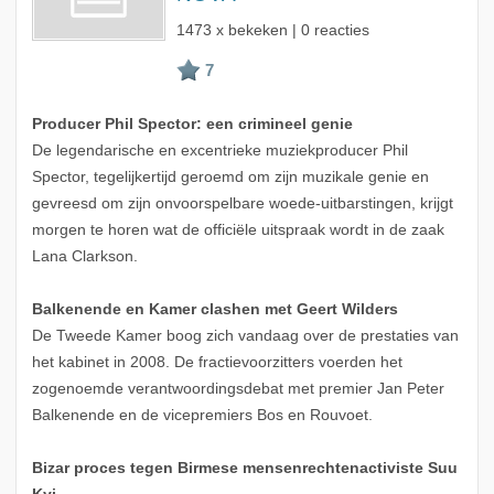
1473 x bekeken | 0 reacties
Producer Phil Spector: een crimineel genie
De legendarische en excentrieke muziekproducer Phil
Spector, tegelijkertijd geroemd om zijn muzikale genie en
gevreesd om zijn onvoorspelbare woede-uitbarstingen, krijgt
morgen te horen wat de officiële uitspraak wordt in de zaak
Lana Clarkson.
Balkenende en Kamer clashen met Geert Wilders
De Tweede Kamer boog zich vandaag over de prestaties van
het kabinet in 2008. De fractievoorzitters voerden het
zogenoemde verantwoordingsdebat met premier Jan Peter
Balkenende en de vicepremiers Bos en Rouvoet.
Bizar proces tegen Birmese mensenrechtenactiviste Suu