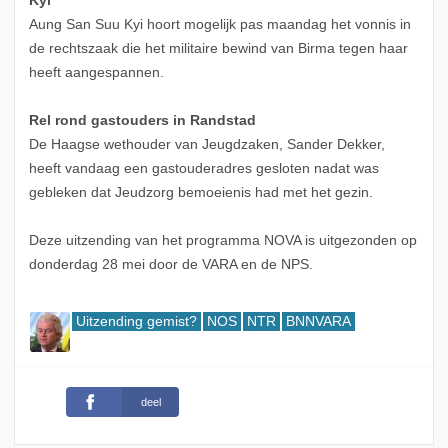
Kyi
Aung San Suu Kyi hoort mogelijk pas maandag het vonnis in
de rechtszaak die het militaire bewind van Birma tegen haar
heeft aangespannen.
Rel rond gastouders in Randstad
De Haagse wethouder van Jeugdzaken, Sander Dekker,
heeft vandaag een gastouderadres gesloten nadat was
gebleken dat Jeudzorg bemoeienis had met het gezin.
Deze uitzending van het programma NOVA is uitgezonden op
donderdag 28 mei door de VARA en de NPS.
Uitzending gemist?
NOS
NTR
BNNVARA
deel