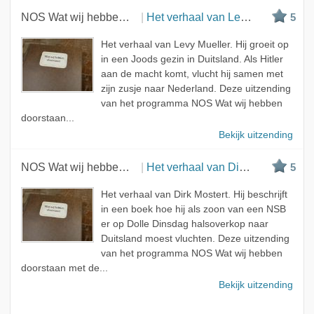
NOS Wat wij hebben doorstaan
Het verhaal van Levy Mueller
5
Het verhaal van Levy Mueller. Hij groeit op
in een Joods gezin in Duitsland. Als Hitler
aan de macht komt, vlucht hij samen met
zijn zusje naar Nederland. Deze uitzending
van het programma NOS Wat wij hebben
doorstaan...
Bekijk uitzending
NOS Wat wij hebben doorstaan
Het verhaal van Dirk Mostert
5
Het verhaal van Dirk Mostert. Hij beschrijft
in een boek hoe hij als zoon van een NSB
er op Dolle Dinsdag halsoverkop naar
Duitsland moest vluchten. Deze uitzending
van het programma NOS Wat wij hebben
doorstaan met de...
Bekijk uitzending