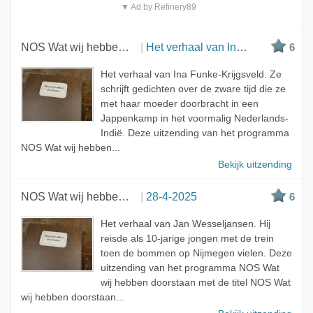
▼ Ad by Refinery89
NOS Wat wij hebben doorstaan
Het verhaal van Ina Funke-Krijgsveld
6
Het verhaal van Ina Funke-Krijgsveld. Ze
schrijft gedichten over de zware tijd die ze
met haar moeder doorbracht in een
Jappenkamp in het voormalig Nederlands-
Indië. Deze uitzending van het programma
NOS Wat wij hebben...
Bekijk uitzending
NOS Wat wij hebben doorstaan
28-4-2025
6
Het verhaal van Jan Wesseljansen. Hij
reisde als 10-jarige jongen met de trein
toen de bommen op Nijmegen vielen. Deze
uitzending van het programma NOS Wat
wij hebben doorstaan met de titel NOS Wat
wij hebben doorstaan...