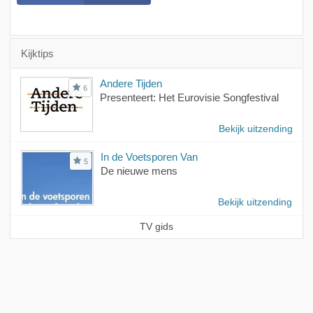
Kijktips
Andere Tijden
6
Presenteert: Het Eurovisie Songfestival
Bekijk uitzending
In de Voetsporen Van
5
De nieuwe mens
Bekijk uitzending
TV gids