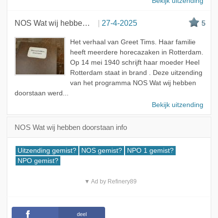
Bekijk uitzending
NOS Wat wij hebben doorstaan
27-4-2025
5
Het verhaal van Greet Tims. Haar familie
heeft meerdere horecazaken in Rotterdam.
Op 14 mei 1940 schrijft haar moeder Heel
Rotterdam staat in brand . Deze uitzending
van het programma NOS Wat wij hebben
doorstaan werd...
Bekijk uitzending
NOS Wat wij hebben doorstaan info
Uitzending gemist?
NOS gemist?
NPO 1 gemist?
NPO gemist?
▼ Ad by Refinery89
deel