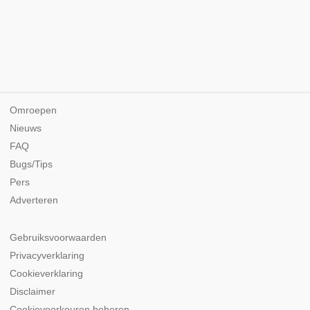
Omroepen
Nieuws
FAQ
Bugs/Tips
Pers
Adverteren
Gebruiksvoorwaarden
Privacyverklaring
Cookieverklaring
Disclaimer
Cookievoorkeuren beheren