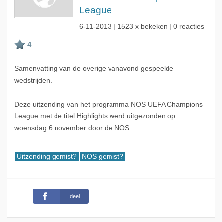
League
6-11-2013
| 1523 x bekeken | 0 reacties
Samenvatting van de overige vanavond gespeelde
wedstrijden.
Deze uitzending van het programma NOS UEFA Champions
League met de titel Highlights werd uitgezonden op
woensdag 6 november door de NOS.
Uitzending gemist?
NOS gemist?
deel