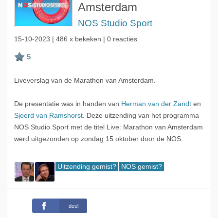
Amsterdam
NOS Studio Sport
15-10-2023
| 486 x bekeken | 0 reacties
Liveverslag van de Marathon van Amsterdam.
De presentatie was in handen van
Herman van der Zandt
en
Sjoerd van Ramshorst
. Deze uitzending van het programma
NOS Studio Sport met de titel Live: Marathon van Amsterdam
werd uitgezonden op zondag 15 oktober door de NOS.
Uitzending gemist?
NOS gemist?
deel