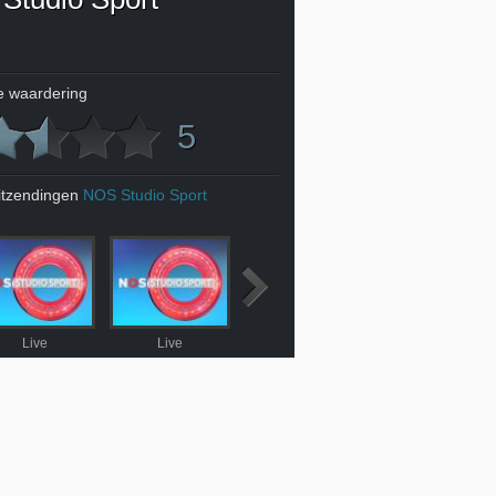
 waardering
5
itzendingen
NOS Studio Sport
Live
Live
5-5-2024
Eredivisie