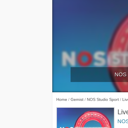
NOS S
Erediv
Home
/
Gemist
/
NOS Studio Sport
/
Liv
Liv
NOS