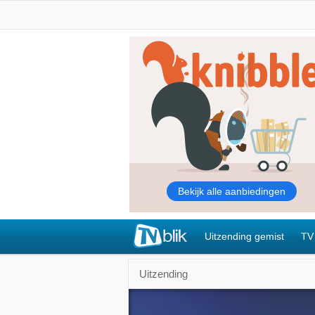
Uitzending gemist
TV
Uitzending