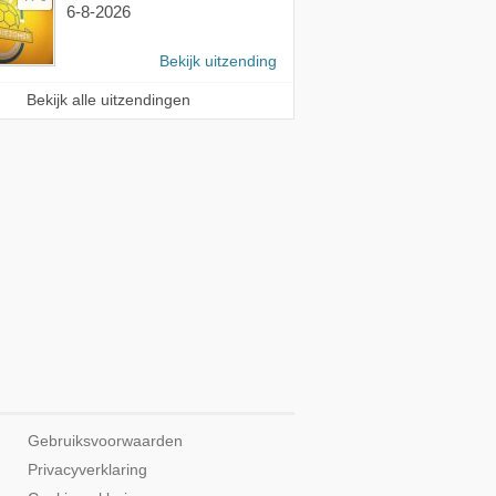
6-8-2026
Bekijk uitzending
Bekijk alle uitzendingen
Gebruiksvoorwaarden
Privacyverklaring