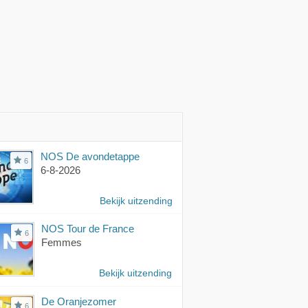
NOS De avondetappe
6
6-8-2026
Bekijk uitzending
NOS Tour de France
6
Femmes
Bekijk uitzending
De Oranjezomer
6