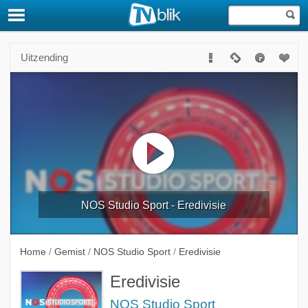
Uitzending
NOS Studio Sport - Eredivisie
Home
/
Gemist
/
NOS Studio Sport
/
Eredivisie
Eredivisie
NOS Studio Sport