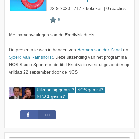
22-9-2023
| 717 x bekeken | 0 reacties
Met samenvattingen van de Eredivisieduels.
De presentatie was in handen van
Herman van der Zandt
en
Sjoerd van Ramshorst
. Deze uitzending van het programma
NOS Studio Sport met de titel Eredivisie werd uitgezonden op
vrijdag 22 september door de NOS.
Uitzending gemist?
NOS gemist?
NPO 1 gemist?
deel