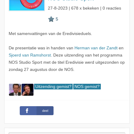
27-8-2023
| 678 x bekeken | 0 reacties
Met samenvattingen van de Eredivisieduels.
De presentatie was in handen van
Herman van der Zandt
en
Sjoerd van Ramshorst
. Deze uitzending van het programma
NOS Studio Sport met de titel Eredivisie werd uitgezonden op
zondag 27 augustus door de NOS.
Uitzending gemist?
NOS gemist?
deel