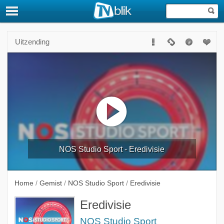
Uitzending
NOS Studio Sport - Eredivisie
Home
/
Gemist
/
NOS Studio Sport
/
Eredivisie
Eredivisie
NOS Studio Sport