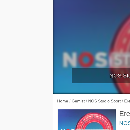
NOS Stud
NOS Sport
Home
/
Gemist
/
NOS Studio Sport
/
Ere
Ere
NOS