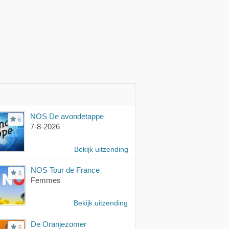
NOS De avondetappe
6
7-8-2026
Bekijk uitzending
NOS Tour de France
6
Femmes
Bekijk uitzending
De Oranjezomer
5