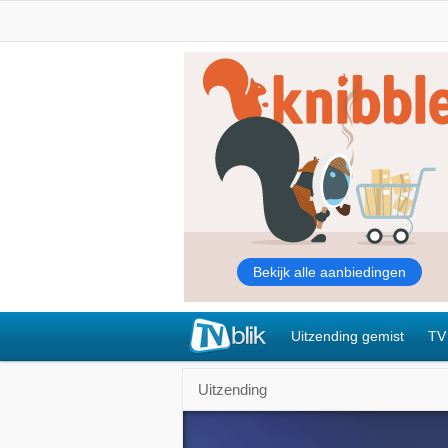
Uitzending gemist
TV
Uitzending