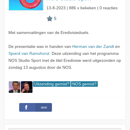
13-8-2023
| 886 x bekeken | 0 reacties
Met samenvattingen van de Eredivisieduels.
De presentatie was in handen van
Herman van der Zandt
en
Sjoerd van Ramshorst
. Deze uitzending van het programma
NOS Studio Sport met de titel Eredivisie werd uitgezonden op
zondag 13 augustus door de NOS.
Uitzending gemist?
NOS gemist?
deel