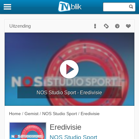
Uitzending
NOS Studio Sport - Eredivisie
Home
/
Gemist
/
NOS Studio Sport
/
Eredivisie
Eredivisie
NOS Studio Sport