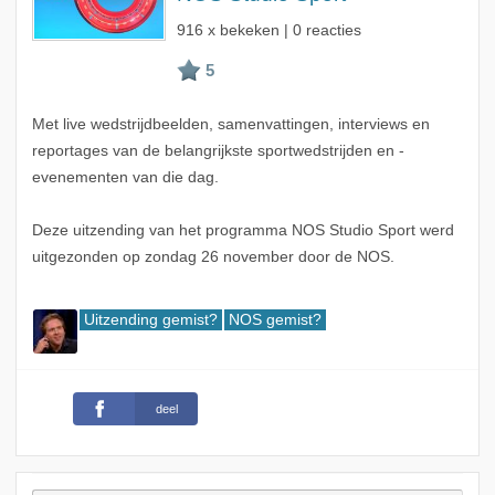
916 x bekeken | 0 reacties
Met live wedstrijdbeelden, samenvattingen, interviews en
reportages van de belangrijkste sportwedstrijden en -
evenementen van die dag.
Deze uitzending van het programma NOS Studio Sport werd
uitgezonden op zondag 26 november door de NOS.
Uitzending gemist?
NOS gemist?
deel