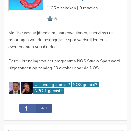
1125 x bekeken | 0 reacties
Met live wedstrijdbeelden, samenvattingen, interviews en
reportages van de belangrijkste sportwedstrijden en -
evenementen van die dag.
Deze uitzending van het programma NOS Studio Sport werd
uitgezonden op zondag 23 oktober door de NOS.
Uitzending gemist?
NOS gemist?
NPO 1 gemist?
deel