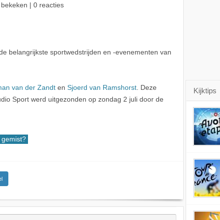
 bekeken | 0 reacties
de belangrijkste sportwedstrijden en -evenementen van
an van der Zandt
en
Sjoerd van Ramshorst
. Deze
Kijktips
io Sport werd uitgezonden op zondag 2 juli door de
gemist?
l