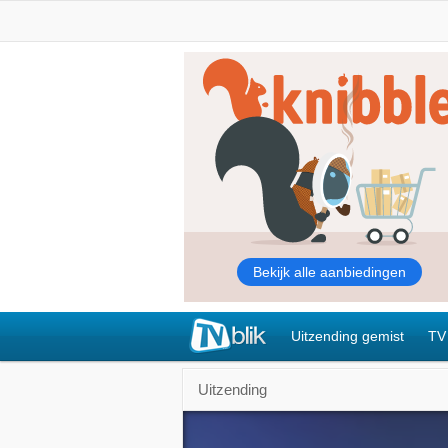
Uitzending gemist
TV
Uitzending