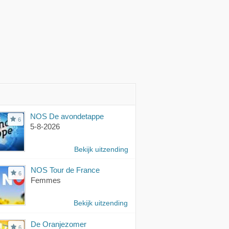
NOS De avondetappe
6
5-8-2026
Bekijk uitzending
NOS Tour de France
6
Femmes
Bekijk uitzending
De Oranjezomer
6