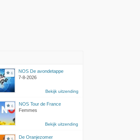
NOS De avondetappe
6
7-8-2026
Bekijk uitzending
NOS Tour de France
6
Femmes
Bekijk uitzending
De Oranjezomer
5