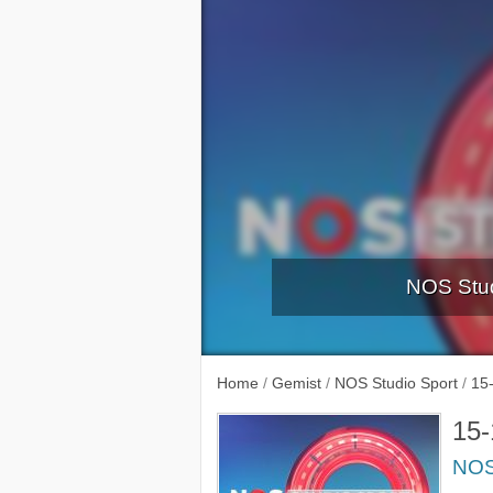
NOS Stud
Erediv
Home
/
Gemist
/
NOS Studio Sport
/
15
15-
NOS