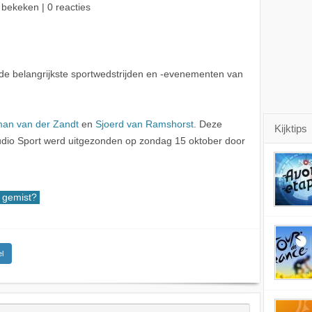
 bekeken | 0 reacties
de belangrijkste sportwedstrijden en -evenementen van
an van der Zandt
en
Sjoerd van Ramshorst
. Deze
Kijktips
dio Sport werd uitgezonden op zondag 15 oktober door
gemist?
l