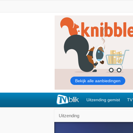
Uitzending gemist
TV
Uitzending