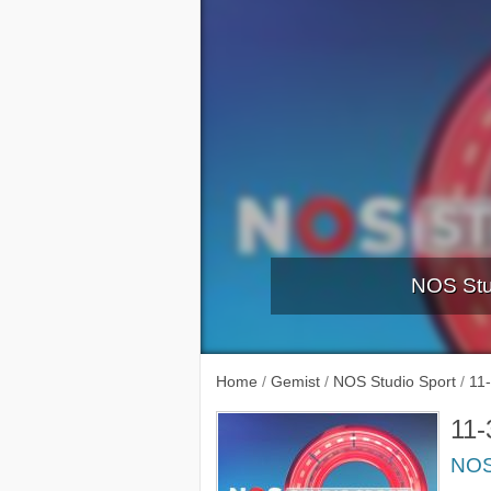
NOS Stud
Home
/
Gemist
/
NOS Studio Sport
/
11
11-
NOS