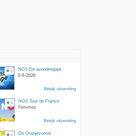
NOS De avondetappe
6
5-8-2026
Bekijk uitzending
NOS Tour de France
6
Femmes
Bekijk uitzending
De Oranjezomer
6