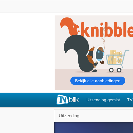
Uitzending gemist
TV
Uitzending