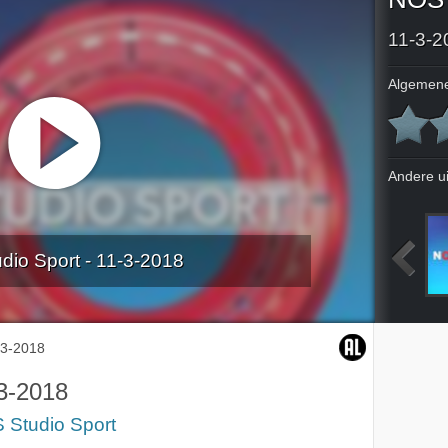
11-3-2
Algemene
Andere u
io Sport - 11-3-2018
Schaatsen WK Allround
Schaatsen WK Allround
Schaatsen WK Allround
Eredivisie
-3-2018
3-2018
 Studio Sport