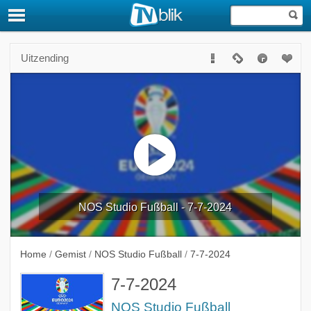
Uitzending
NOS Studio Fußball - 7-7-2024
Home
/
Gemist
/
NOS Studio Fußball
/
7-7-2024
7-7-2024
NOS Studio Fußball