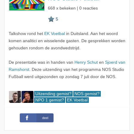
668 x bekeken | 0 reacties
Talkshow rond het
EK Voetbal
in Duitsland. Aan het woord
komen analitici en wisselende gasten. De gesprekken worden
gehouden rondom de avondwedstrijd.
De presentatie was in handen van
Henry Schut
en
Sjoerd van
Ramshorst
. Deze uitzending van het programma NOS Studio
Fußball werd uitgezonden op zondag 7 juli door de NOS.
Uitzending gemist?
NOS gemist?
NPO 1 gemist?
EK Voetbal
deel