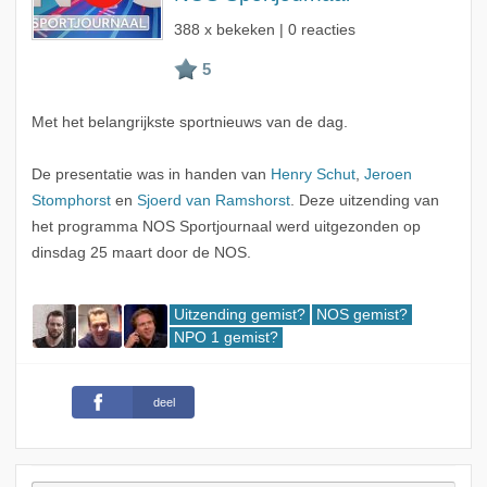
388 x bekeken | 0 reacties
Met het belangrijkste sportnieuws van de dag.
De presentatie was in handen van
Henry Schut
,
Jeroen
Stomphorst
en
Sjoerd van Ramshorst
. Deze uitzending van
het programma NOS Sportjournaal werd uitgezonden op
dinsdag 25 maart door de NOS.
Uitzending gemist?
NOS gemist?
NPO 1 gemist?
deel