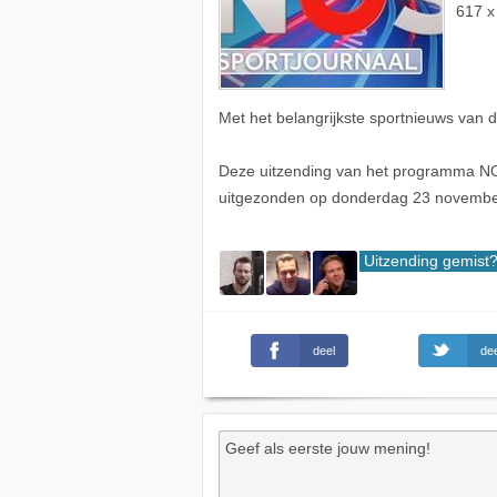
617 x
Met het belangrijkste sportnieuws van 
Deze uitzending van het programma NOS
uitgezonden op donderdag 23 novembe
Uitzending gemist
deel
dee