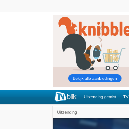
Uitzending gemist
TV
Uitzending