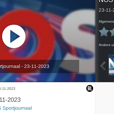
23-11-
Algemene
Andere u
journaal - 23-11-2023
2023
17-11-2023
18-11-2023
21-11-2023
3-11-2023
11-2023
 Sportjournaal