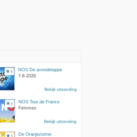
NOS De avondetappe
6
7-8-2026
Bekijk uitzending
NOS Tour de France
6
Femmes
Bekijk uitzending
De Oranjezomer
5