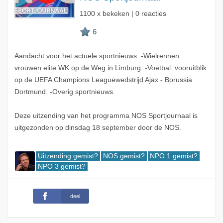
1100 x bekeken | 0 reacties
Aandacht voor het actuele sportnieuws. -Wielrennen:
vrouwen elite WK op de Weg in Limburg. -Voetbal: vooruitblik
op de UEFA Champions Leaguewedstrijd Ajax - Borussia
Dortmund. -Overig sportnieuws.
Deze uitzending van het programma NOS Sportjournaal is
uitgezonden op dinsdag 18 september door de NOS.
Uitzending gemist?
NOS gemist?
NPO 1 gemist?
NPO 3 gemist?
deel