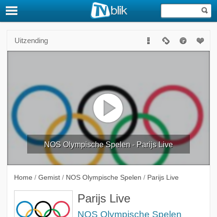
Uitzending
NOS Olympische Spelen - Parijs Live
Home
/
Gemist
/
NOS Olympische Spelen
/
Parijs Live
Parijs Live
NOS Olympische Spelen