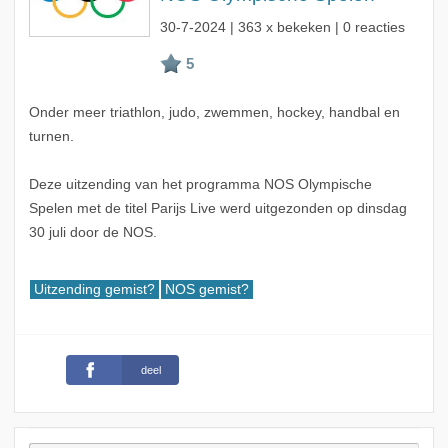
30-7-2024
| 363 x bekeken | 0 reacties
Onder meer triathlon, judo, zwemmen, hockey, handbal en
turnen.
Deze uitzending van het programma NOS Olympische
Spelen met de titel Parijs Live werd uitgezonden op dinsdag
30 juli door de NOS.
Uitzending gemist?
NOS gemist?
deel