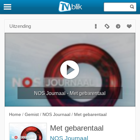
Uitzending
NOS Journaal - Met gebarentaal
Home
/
Gemist
/
NOS Journaal
/
Met gebarentaal
Met gebarentaal
NOS Journaal