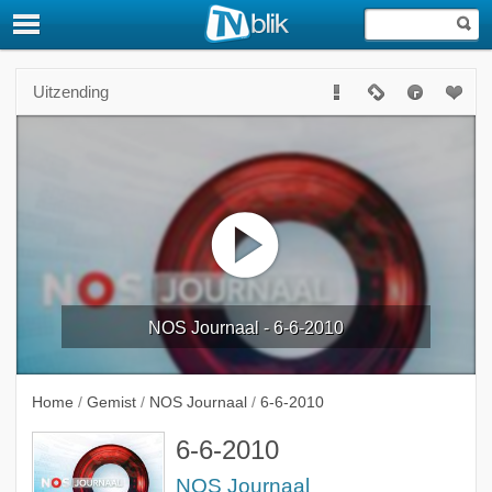
Uitzending
NOS Journaal - 6-6-2010
Home
/
Gemist
/
NOS Journaal
/
6-6-2010
6-6-2010
NOS Journaal