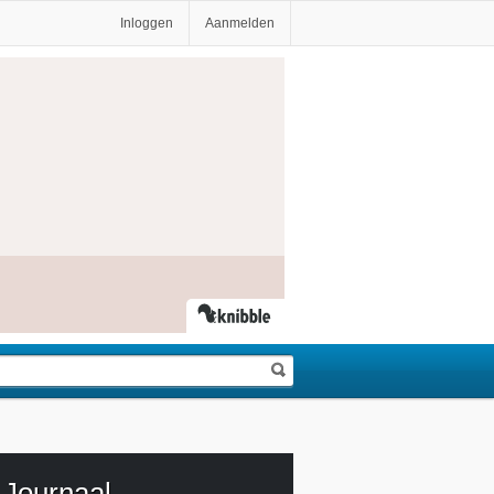
Inloggen
Aanmelden
Journaal