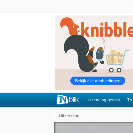
Uitzending gemist
TV
Uitzending