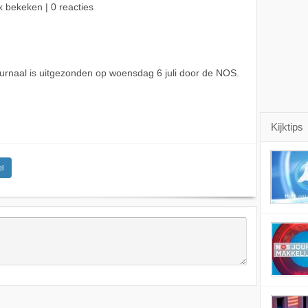
x bekeken | 0 reacties
rnaal is uitgezonden op woensdag 6 juli door de NOS.
Kijktips
l