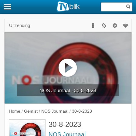
Uitzending
NOS Journaal - 30-8-2023
Home
/
Gemist
/
NOS Journaal
/
30-8-2023
30-8-2023
NOS Journaal