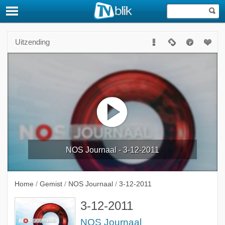
Uitzending
NOS Journaal - 3-12-2011
Home
/
Gemist
/
NOS Journaal
/
3-12-2011
3-12-2011
NOS Journaal