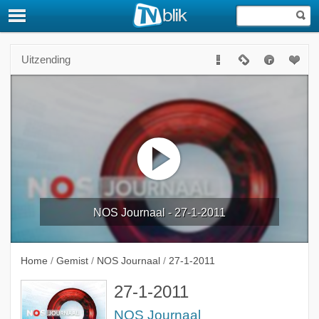
Uitzending
NOS Journaal - 27-1-2011
Home
/
Gemist
/
NOS Journaal
/
27-1-2011
27-1-2011
NOS Journaal