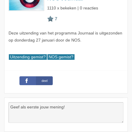
1110 x bekeken | 0 reacties
Deze uitzending van het programma Journaal is uitgezonden
op donderdag 27 januari door de NOS.
Uitzending gemist?
NOS gemist?
deel