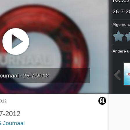
26-7-2
Algemene
Andere u
urnaal - 26-7-2012
2012
22-7-2012
23-7-2012
24-7-2012
2012
7-2012
 Journaal