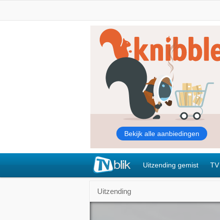
Uitzending gemist
TV
Uitzending