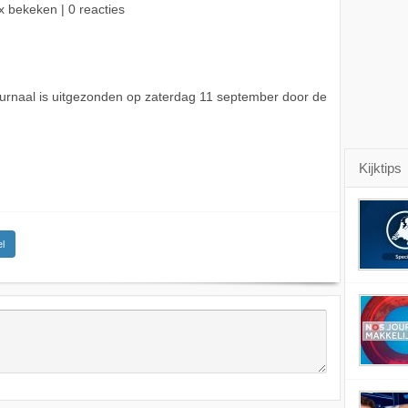
x bekeken | 0 reacties
rnaal is uitgezonden op zaterdag 11 september door de
Kijktips
l