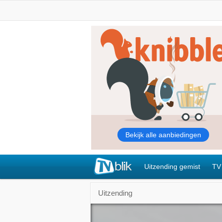
Uitzending gemist
TV
Uitzending