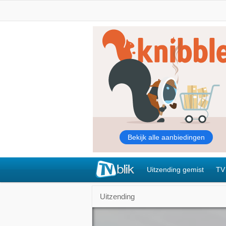
Uitzending gemist
TV
Uitzending