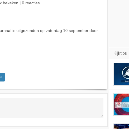
x bekeken | 0 reacties
urnaal is uitgezonden op zaterdag 10 september door
Kijktips
l