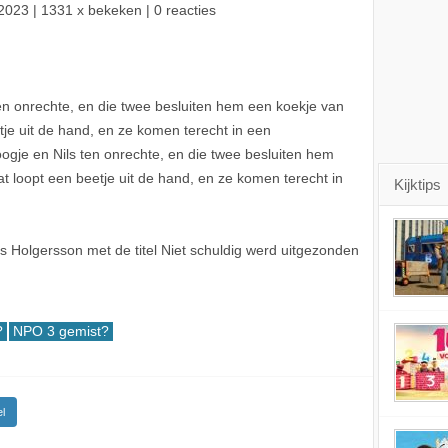
2023
| 1331 x bekeken | 0 reacties
en onrechte, en die twee besluiten hem een koekje van
tje uit de hand, en ze komen terecht in een
ogje en Nils ten onrechte, en die twee besluiten hem
t loopt een beetje uit de hand, en ze komen terecht in
Kijktips
 Holgersson met de titel Niet schuldig werd uitgezonden
?
NPO 3 gemist?
l