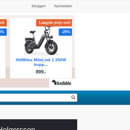
Inloggen
Aanmelden
 Holgersson