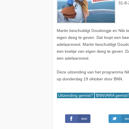
31-8-
Martin beschuldigt Goudoogje en Nils t
eigen deeg te geven. Dat loopt een bee
adelaarsnest. Martin beschuldigt Goudo
een koekje van eigen deeg te geven. Da
een adelaarsnest.
Deze uitzending van het programma Nils
op donderdag 19 oktober door BNN.
Uitzending gemist?
BNNVARA gemist
deel
dee