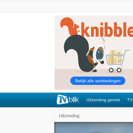
Uitzending gemist
TV
Uitzending