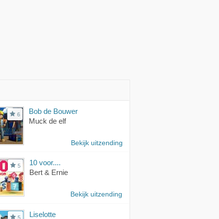
Bob de Bouwer
6
Muck de elf
Bekijk uitzending
10 voor....
5
Bert & Ernie
Bekijk uitzending
Liselotte
5