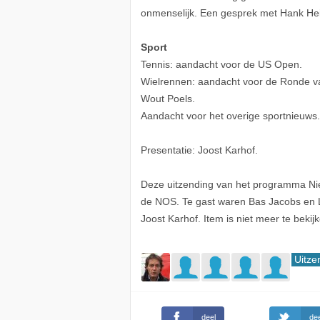
onmenselijk. Een gesprek met Hank Hei
Sport
Tennis: aandacht voor de US Open.
Wielrennen: aandacht voor de Ronde v
Wout Poels.
Aandacht voor het overige sportnieuws.
Presentatie: Joost Karhof.
Deze uitzending van het programma Ni
de NOS. Te gast waren Bas Jacobs en L
Joost Karhof. Item is niet meer te bekij
Uitze
deel
dee