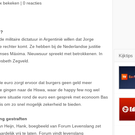
x bekeken | 0 reacties
d?
militaire dictatuur in Argentinië willen dat Jorge
 rechter komt. Ze hebben bij de Nederlandse justitie
inses Máxima. Nieuwsuur spreekt met betrokkenen. In
Kijktips
esbeth Zegveld.
e euro zorgt ervoor dat burgers geen geld meer
We gingen naar de Hiswa, waar de happy few nog wel
ekere situatie rond de euro een gesprek met econoom Bas
k is om zo snel mogelijk zekerheid te bieden.
ng gestraften
n Heijn, Hank, boegbeeld van Forum Levenslang zet
rdelijk vrij te laten. Forum vindt levenslang