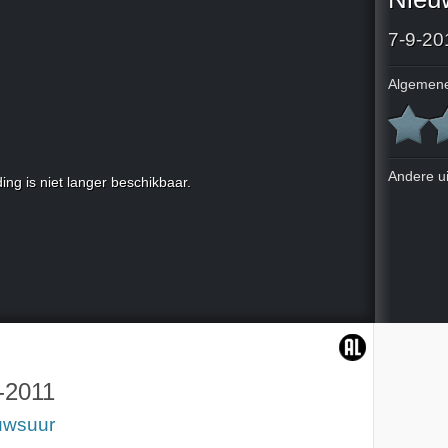
7-9-20
Algemene
Andere u
ing is niet langer beschikbaar.
-2011
uwsuur