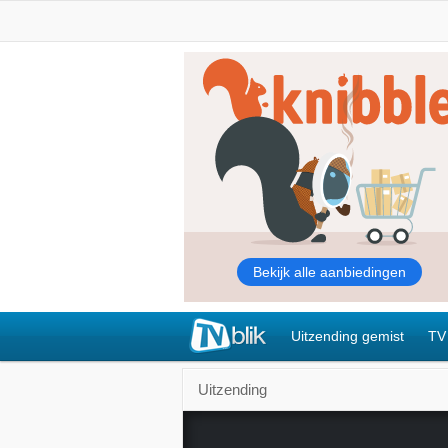
Uitzending gemist
TV
Uitzending