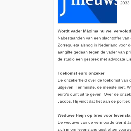
2033 
Wordt vader Máxima nu wel vervolg
Nabestaanden van een slachtoffer van de 
Zorreguieta alsnog in Nederland voor de
aangifte gedaan tegen de vader van pr
de studio een gesprek met advocate Li
Toekomst euro onzeker
De onzekerheid over de toekomst van d
uitgeven. Tenminste, de meeste niet. 
euro's durft uit te geven. Over de onz
Jacobs. Hij vindt dat het aan de politie
Weduwe Heijn op bres voor levensla
De weduwe van de vermoorde Gerrit Ja
zich in om levenslang gestraften voorwaa