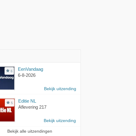
EenVandaag
6
6-8-2026
Bekijk uitzending
Editie NL
5
Aflevering 217
Bekijk uitzending
Bekijk alle uitzendingen