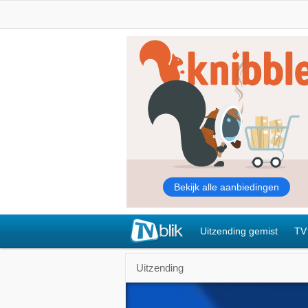
Uitzending gemist
TV
Uitzending