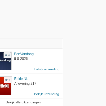
EenVandaag
6
6-8-2026
Bekijk uitzending
Editie NL
5
Aflevering 217
Bekijk uitzending
Bekijk alle uitzendingen