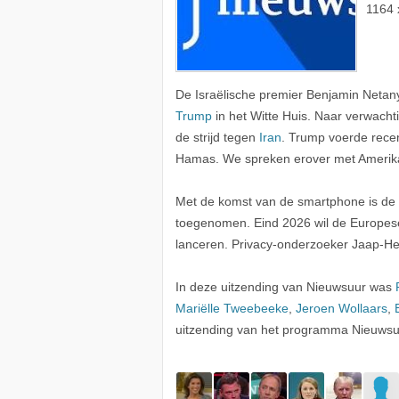
1164 
De Israëlische premier Benjamin Netan
Trump
in het Witte Huis. Naar verwacht
de strijd tegen
Iran
. Trump voerde rece
Hamas. We spreken erover met Ameri
Met de komst van de smartphone is de 
toegenomen. Eind 2026 wil de Europes
lanceren. Privacy-onderzoeker Jaap-He
In deze uitzending van Nieuwsuur was
Mariëlle Tweebeeke
,
Jeroen Wollaars
,
uitzending van het programma Nieuwsu