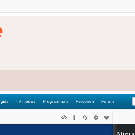
 gids
TV nieuws
Programma's
Personen
Forum
Nieu