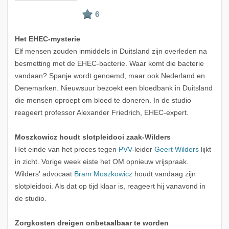
Het EHEC-mysterie
Elf mensen zouden inmiddels in Duitsland zijn overleden na
besmetting met de EHEC-bacterie. Waar komt die bacterie
vandaan? Spanje wordt genoemd, maar ook Nederland en
Denemarken. Nieuwsuur bezoekt een bloedbank in Duitsland
die mensen oproept om bloed te doneren. In de studio
reageert professor Alexander Friedrich, EHEC-expert.
Moszkowicz houdt slotpleidooi zaak-Wilders
Het einde van het proces tegen
PVV
-leider
Geert Wilders
lijkt
in zicht. Vorige week eiste het OM opnieuw vrijspraak.
Wilders' advocaat
Bram Moszkowicz
houdt vandaag zijn
slotpleidooi. Als dat op tijd klaar is, reageert hij vanavond in
de studio.
Zorgkosten dreigen onbetaalbaar te worden