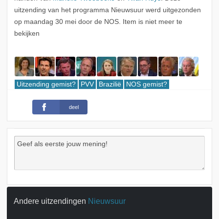
uitzending van het programma Nieuwsuur werd uitgezonden
op maandag 30 mei door de NOS. Item is niet meer te
bekijken
Uitzending gemist?
PVV
Brazilië
NOS gemist?
deel
Andere uitzendingen
Nieuwsuur